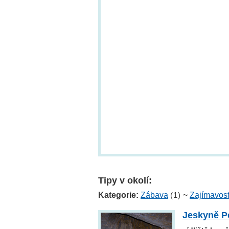
Tipy v okolí:
Kategorie:
Zábava
(1)
~
Zajímavost
Jeskyně P