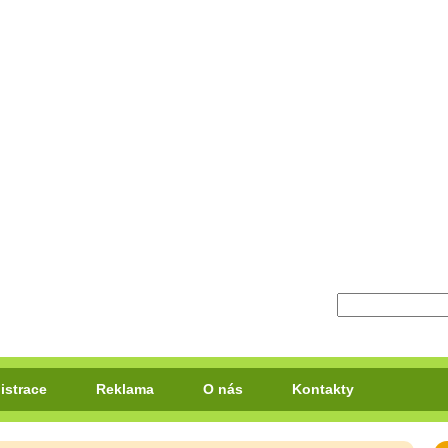
istrace
Reklama
O nás
Kontakty