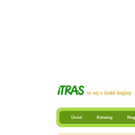
Úvod
Katalog
Reg