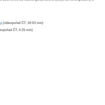
ny
(videopořad ČT, 18:03 min)
eopořad ČT, 4:25 min)