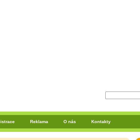
istrace
Reklama
O nás
Kontakty