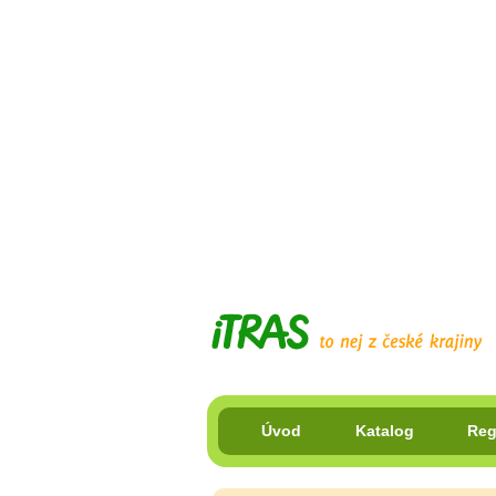
Úvod
Katalog
Reg