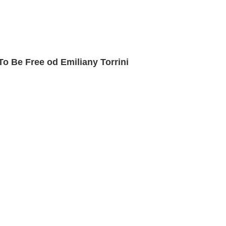
To Be Free od Emiliany Torrini