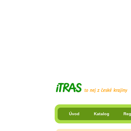
Úvod
Katalog
Reg