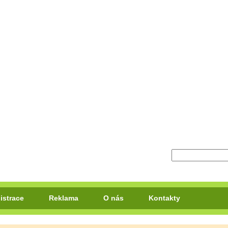
istrace
Reklama
O nás
Kontakty