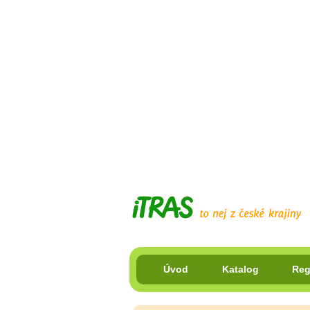
Úvod
Katalog
Reg