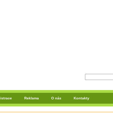
istrace
Reklama
O nás
Kontakty