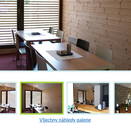
Všechny náhledy galerie