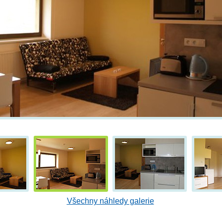
Všechny náhledy galerie