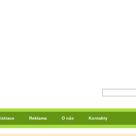
istrace
Reklama
O nás
Kontakty