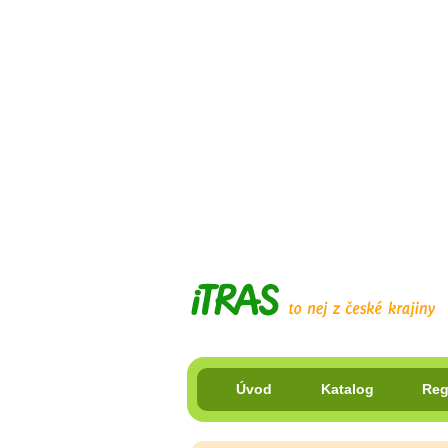
Úvod
Katalog
Reg