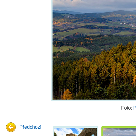
Foto:
P
Předchozí