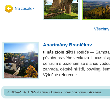
Na začátek
Všechny 
Apartmány Braníčkov
u nás zlobí děti i rodiče
— Samota n
půvaby pravého venkova. Luxusní a
centrum s bazénem se slanou vodou, 
zahrada, dětské hřiště, bowling, šu
Výtečné reference.
© 2009–2026 iTRAS & Pavel Ouředník. Všechna práva vyhrazena.