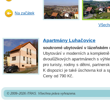
Na začátek
Všechn
Apartmány Luhačovice
soukromé ubytování v lázeňském 
Ubytování v moderních a kompletně
dvoulůžkových apartmánech s výhl
pro turisty, rodiny s dětmi, partners
K dispozici je také úschovna kol a 
Ceny od 790 Kč.
© 2009–2026 iTRAS. Všechna práva vyhrazena.