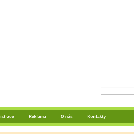
istrace
Reklama
O nás
Kontakty