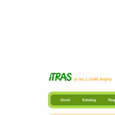
Úvod
Katalog
Reg