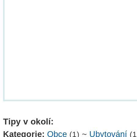
Tipy v okolí:
Kategorie:
Obce
~
Ubytování
(1)
(1