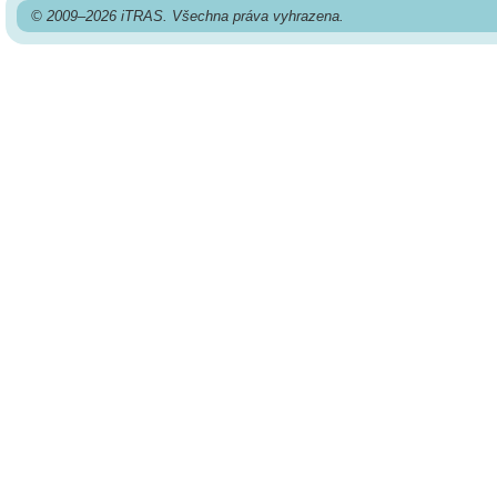
© 2009–2026 iTRAS. Všechna práva vyhrazena.