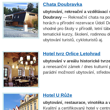
Chata Doubravka
ubytování, rekreační a vzdělávací 
Doubravy
— Rekreační chata na po
horách u přírodní rezervace Údolí D
vhodné pro školy v přírodě, letní tá
tematické kurzy, školení, rodinnou 
ubytování turistů, cykloturistů aj.
Hotel tvrz Orlice Letohrad
ubytování v areálu historické tvr
a renesanční zámek / dnes kulturní 
parádní možností ubytování, středo
Hotel U Růže
ubytování, restaurace, vinotéka a
Kvalitní a certifikovaný hotel v cent