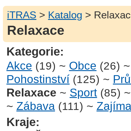
iTRAS
>
Katalog
> Relaxac
Relaxace
Kategorie:
Akce
~
Obce
(19)
(26)
Pohostinství
~
Prů
(125)
Relaxace
~
Sport
(85)
~
Zábava
~
Zajíma
(111)
Kraje: