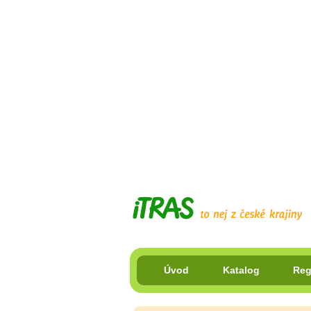
Úvod
Katalog
Reg