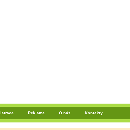
istrace
Reklama
O nás
Kontakty