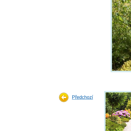
Předchozí