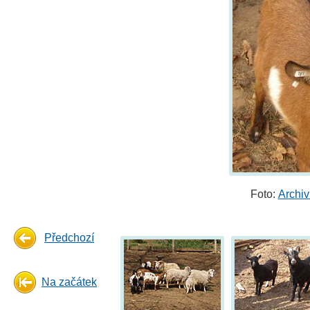
Foto:
Archi
Předchozí
Na začátek