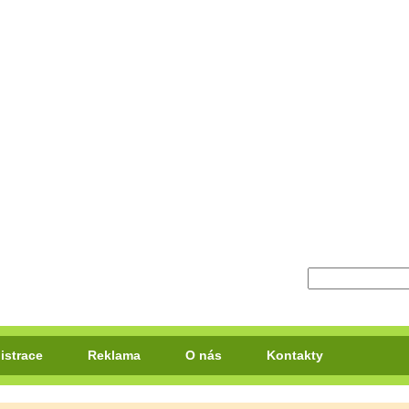
istrace
Reklama
O nás
Kontakty