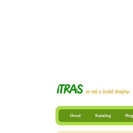
Úvod
Katalog
Reg