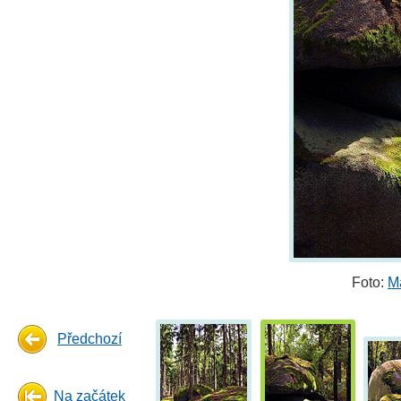
Foto:
M
Předchozí
Na začátek