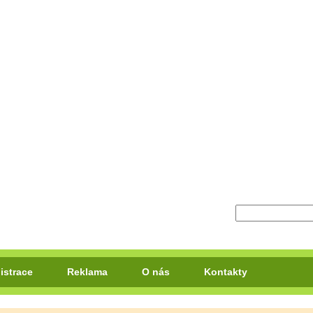
istrace
Reklama
O nás
Kontakty