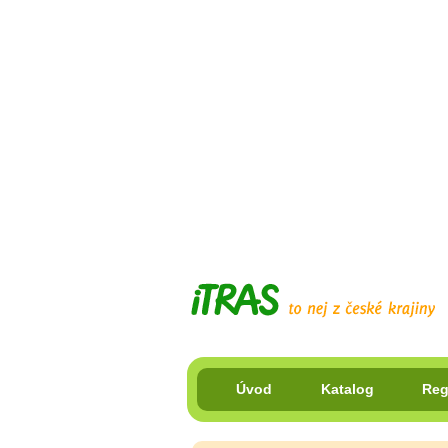
Úvod
Katalog
Reg