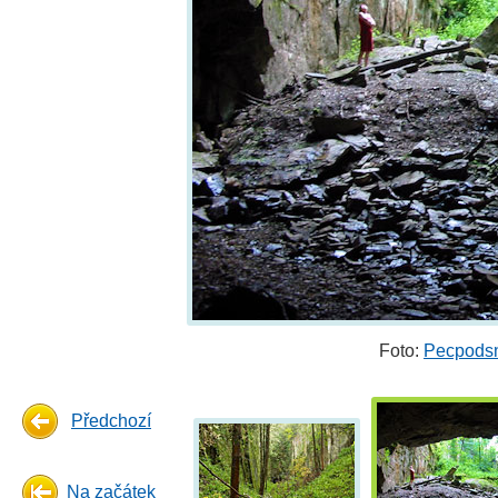
Foto:
Pecpodsn
Předchozí
Na začátek