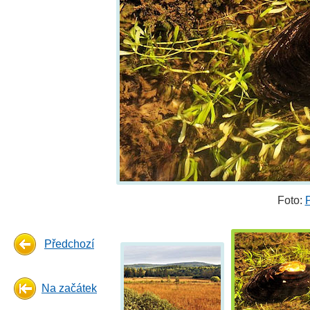
Foto:
Předchozí
Na začátek