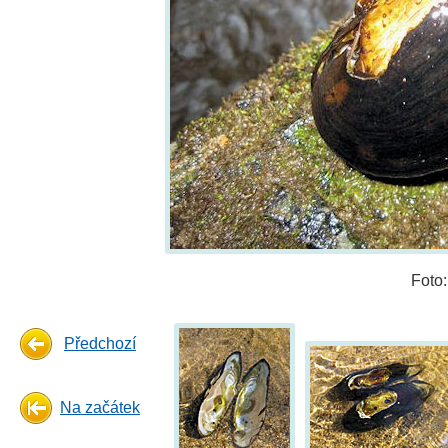
Foto
Předchozí
Na začátek