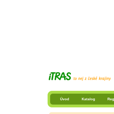
Úvod
Katalog
Reg