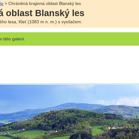
ie
> Chráněná krajinná oblast Blanský les
á oblast Blanský les
ho lesa, Kleť (1083 m n. m.) s vysílačem.
v této galerii.