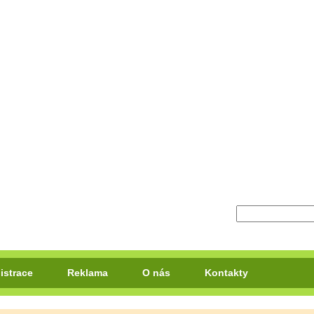
istrace
Reklama
O nás
Kontakty