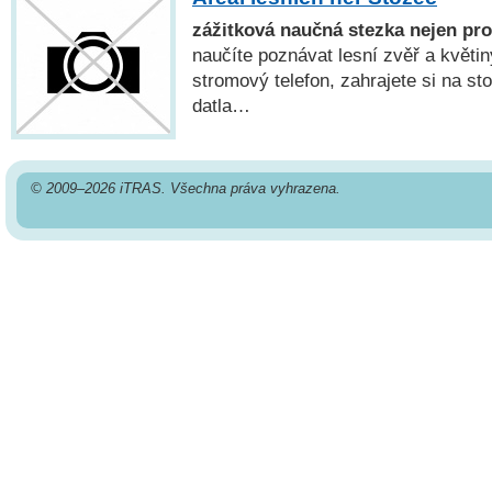
zážitková naučná stezka nejen pro
naučíte poznávat lesní zvěř a květin
stromový telefon, zahrajete si na sto
datla…
© 2009–2026 iTRAS. Všechna práva vyhrazena.