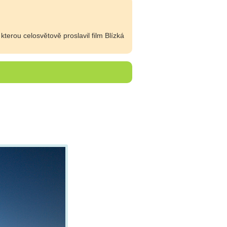
erou celosvětově proslavil film Blízká