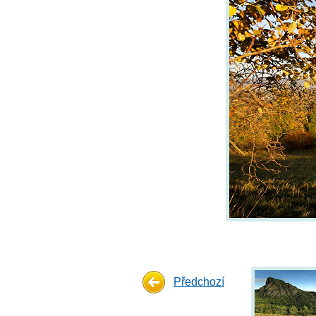
Předchozí