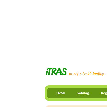
Úvod
Katalog
Reg