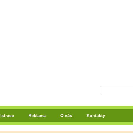
istrace
Reklama
O nás
Kontakty