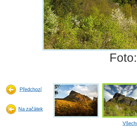
Foto
Předchozí
Na začátek
Všechn