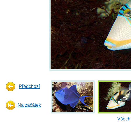
Předchozí
Na začátek
Všechn