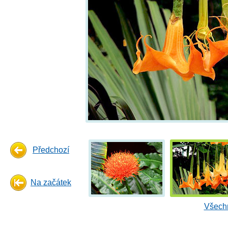
Předchozí
Na začátek
Všechn