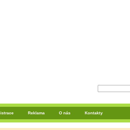
istrace
Reklama
O nás
Kontakty