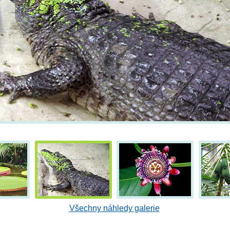
Všechny náhledy galerie