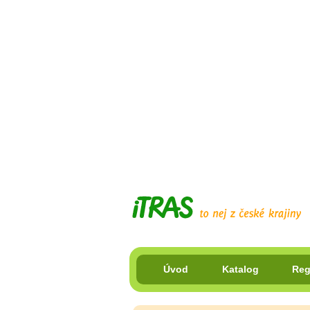
Úvod
Katalog
Reg