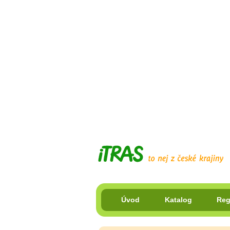
Úvod
Katalog
Reg