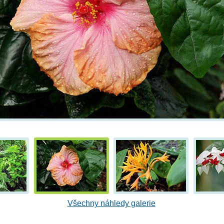
Všechny náhledy galerie