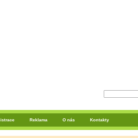
istrace
Reklama
O nás
Kontakty