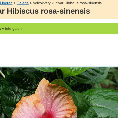
 Liberec
>
Galerie
> Velkokvětý kultivar Hibiscus rosa-sinensis
ar Hibiscus rosa-sinensis
k
v této galerii.