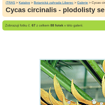
iTRAS
>
Katalog
>
Botanická zahrada Liberec
>
Galerie
> Cycas cir
Cycas circinalis - plodolisty 
Zobrazuji
fotku č.
67
z celkem
88 fotek
v této galerii.