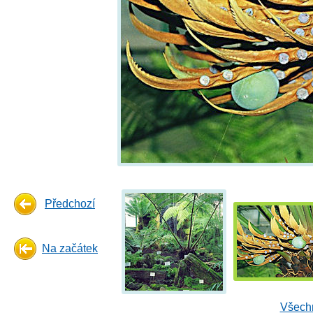
Předchozí
Na začátek
Všechn