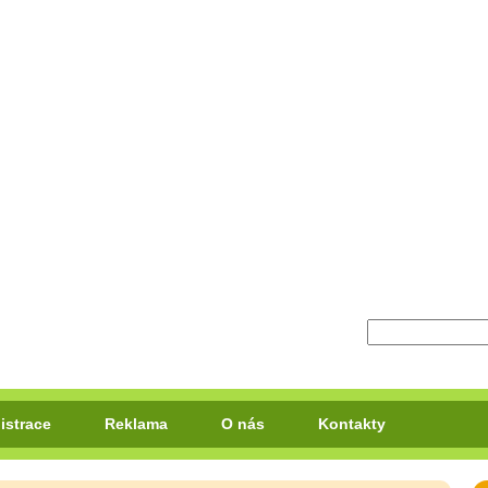
istrace
Reklama
O nás
Kontakty