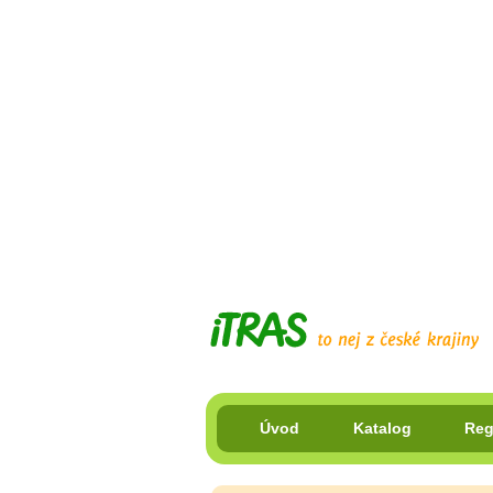
Úvod
Katalog
Reg