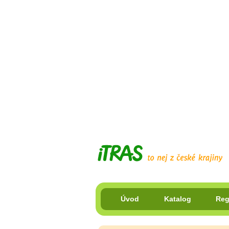
Úvod
Katalog
Reg