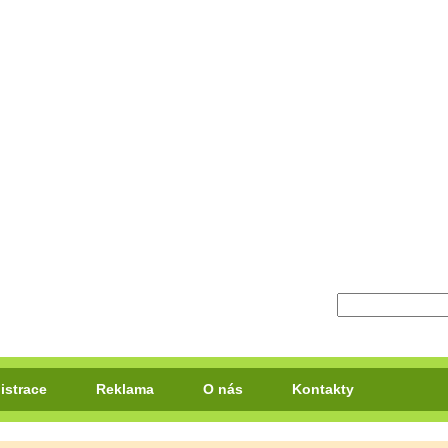
istrace
Reklama
O nás
Kontakty