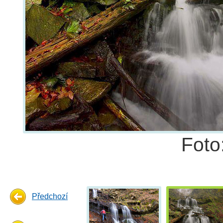
Foto
Předchozí