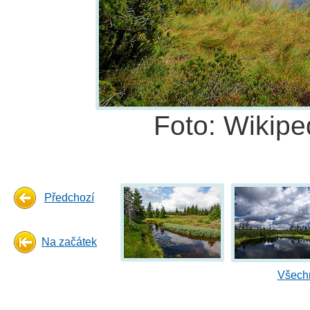
Foto: Wikipe
Předchozí
Na začátek
Všechn