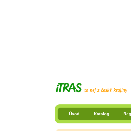
Úvod
Katalog
Reg