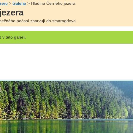
zero
>
Galerie
> Hladina Černého jezera
jezera
nečného počasí zbarvují do smaragdova.
k
v této galerii.