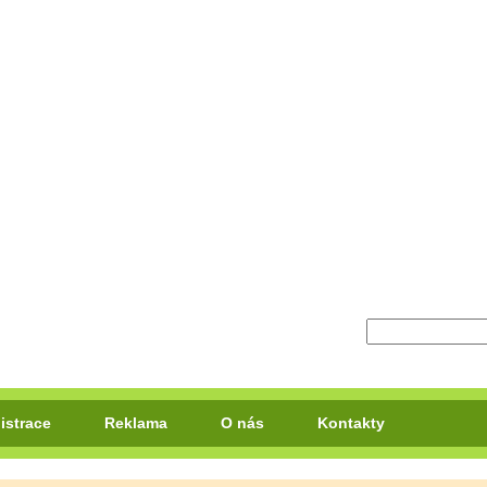
istrace
Reklama
O nás
Kontakty