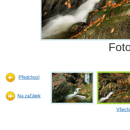
Fot
Předchozí
Na začátek
Všechn