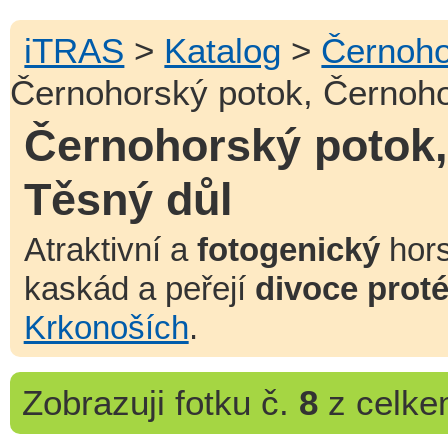
iTRAS
>
Katalog
>
Černoho
Černohorský potok, Černoho
Černohorský potok,
Těsný důl
Atraktivní a
fotogenický
hors
kaskád a peřejí
divoce prot
Krkonoších
.
Zobrazuji
fotku č.
8
z celk