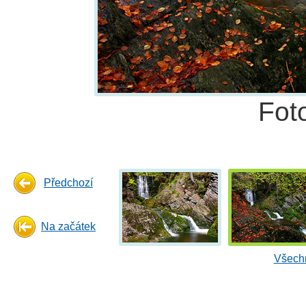
Fot
Předchozí
Na začátek
Všechn