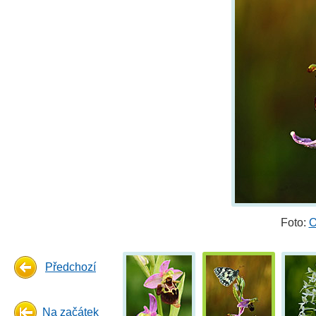
Foto:
O
Předchozí
Na začátek