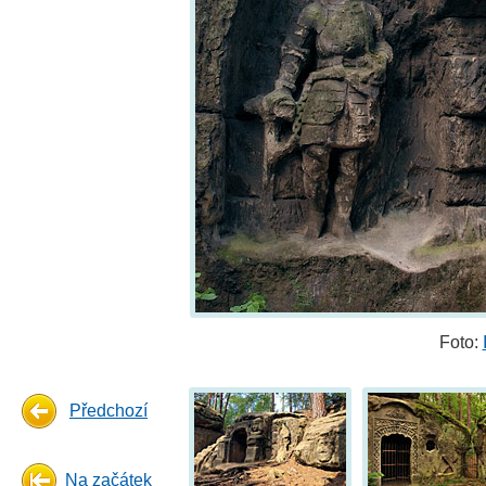
Foto:
Předchozí
Na začátek