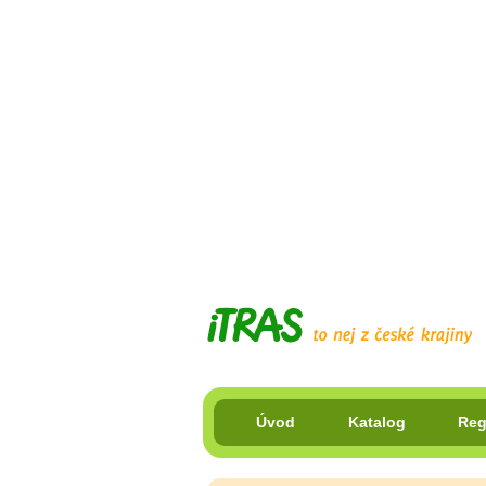
Úvod
Katalog
Reg