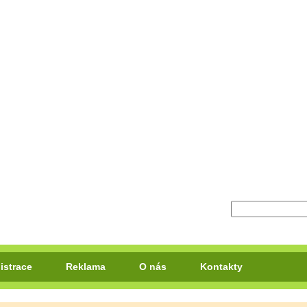
istrace
Reklama
O nás
Kontakty