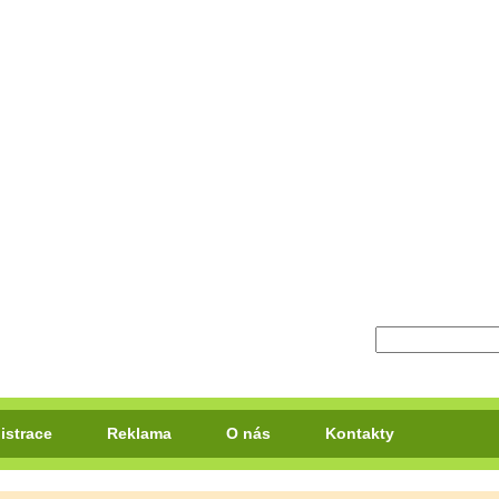
istrace
Reklama
O nás
Kontakty