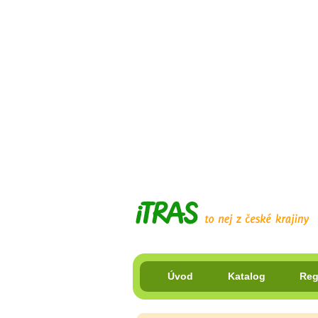
Úvod
Katalog
Reg