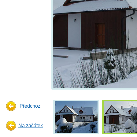
Předchozí
Na začátek