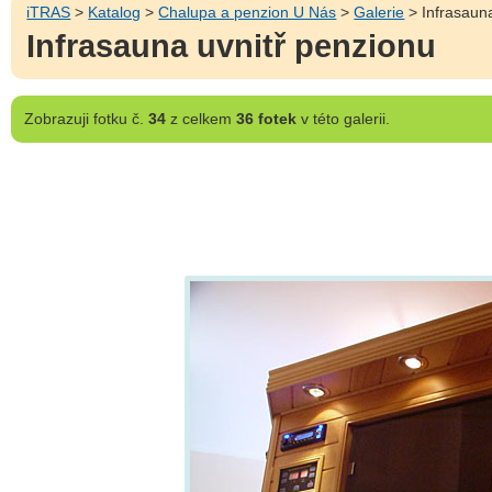
iTRAS
>
Katalog
>
Chalupa a penzion U Nás
>
Galerie
> Infrasauna
Infrasauna uvnitř penzionu
Zobrazuji
fotku č.
34
z celkem
36 fotek
v této galerii.