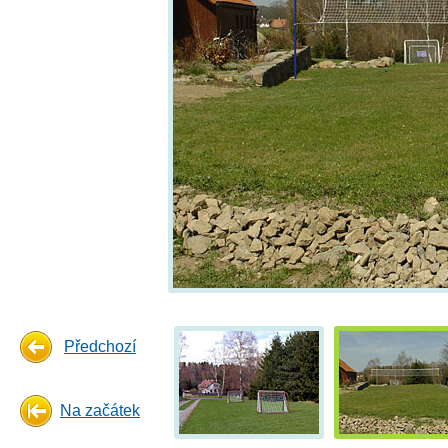
Předchozí
Na začátek