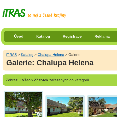
Úvod
Katalog
Registrace
Reklama
iTRAS
>
Katalog
>
Chalupa Helena
> Galerie
Galerie: Chalupa Helena
Zobrazuji
všech 27 fotek
zařazených do kategorií.