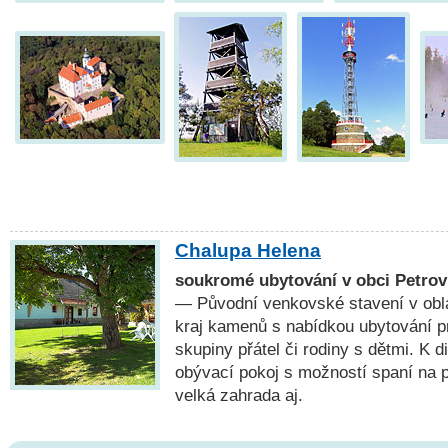
Chalupa Helena
soukromé ubytování v obci Petrov
— Původní venkovské stavení v obl
kraj kamenů s nabídkou ubytování pro
skupiny přátel či rodiny s dětmi. K di
obývací pokoj s možností spaní na 
velká zahrada aj.