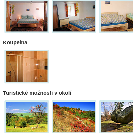
Koupelna
Turistické možnosti v okolí