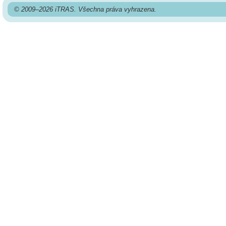
© 2009–2026 iTRAS. Všechna práva vyhrazena.