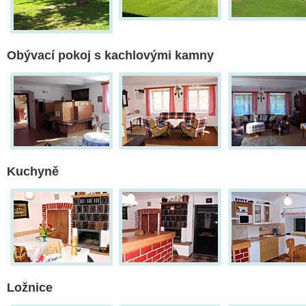
Obývací pokoj s kachlovými kamny
Kuchyně
Ložnice