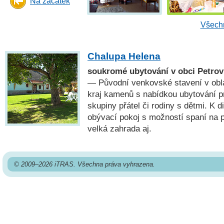
Na začátek
Všechn
Chalupa Helena
soukromé ubytování v obci Petrov
— Původní venkovské stavení v obl
kraj kamenů s nabídkou ubytování pro
skupiny přátel či rodiny s dětmi. K di
obývací pokoj s možností spaní na 
velká zahrada aj.
© 2009–2026 iTRAS. Všechna práva vyhrazena.