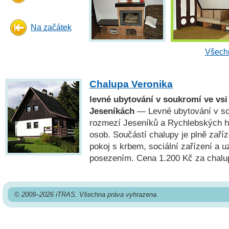
Na začátek
Všechn
Chalupa Veronika
levné ubytování v soukromí ve vsi
Jeseníkách
— Levné ubytování v s
rozmezí Jeseníků a Rychlebských h
osob. Součástí chalupy je plně zaří
pokoj s krbem, sociální zařízení a 
posezením. Cena 1.200 Kč za chalu
© 2009–2026 iTRAS. Všechna práva vyhrazena.