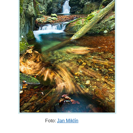
Foto:
Jan Miklín