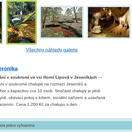
Všechny náhledy galerie
eronika
ání v soukromí ve vsi Horní Lipová v Jeseníkách
—
ní v soukromé chalupě na rozmezí Jeseníků a
hor s kapacitou cca 10 osob. Součástí chalupy je plně
ně, obývací pokoj s krbem, sociální zařízení a uzavřená
ezením. Cena 1.200 Kč za chalupu a den.
na práva vyhrazena.