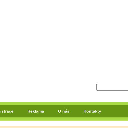
istrace
Reklama
O nás
Kontakty