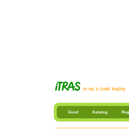
Úvod
Katalog
Reg