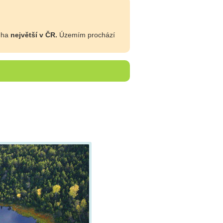
3 ha
největší v ČR.
Územím prochází