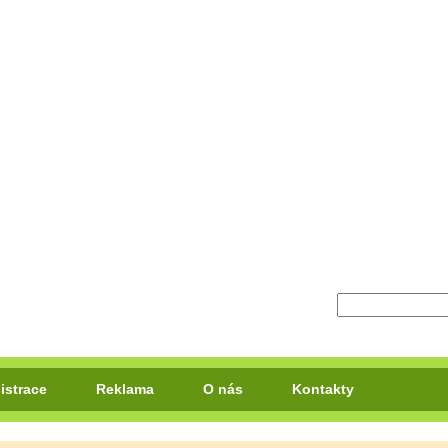
istrace
Reklama
O nás
Kontakty