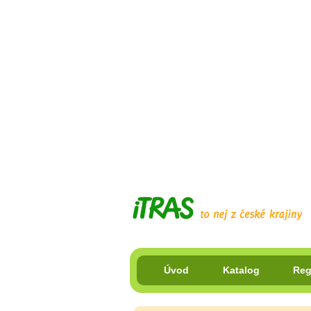
Úvod
Katalog
Reg