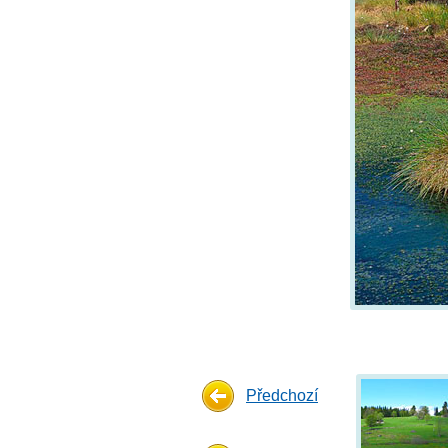
Předchozí