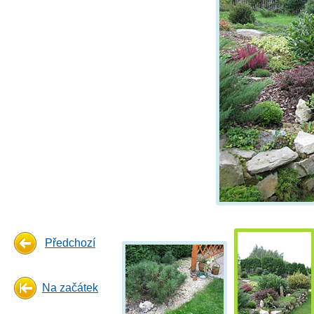
Předchozí
Na začátek