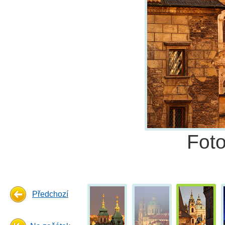
Fot
Předchozí