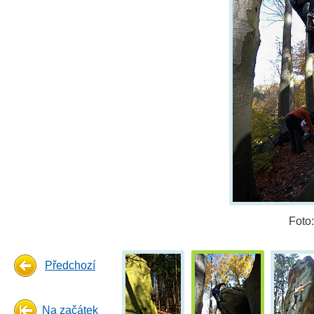
Foto
Předchozí
Na začátek